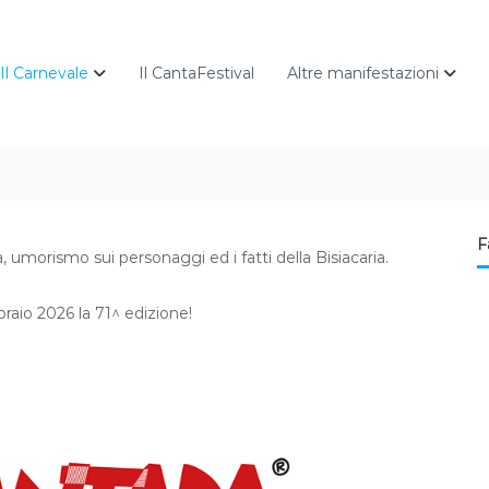
Il Carnevale
Il CantaFestival
Altre manifestazioni
F
, umorismo sui personaggi ed i fatti della Bisiacaria.
raio 2026 la 71^ edizione!