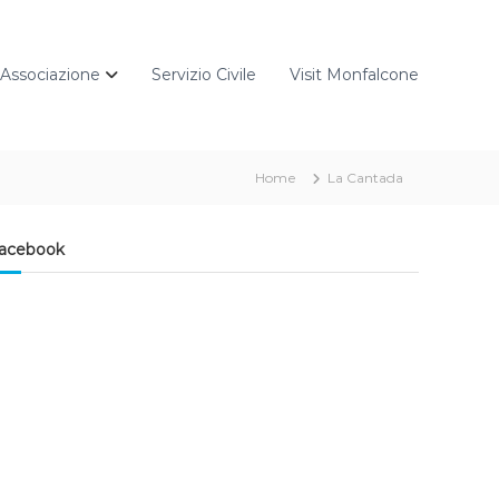
Associazione
Servizio Civile
Visit Monfalcone
Home
La Cantada
acebook