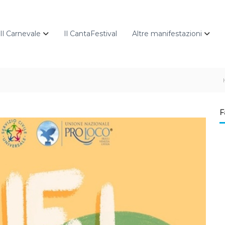
Il Carnevale
Il CantaFestival
Altre manifestazioni
F