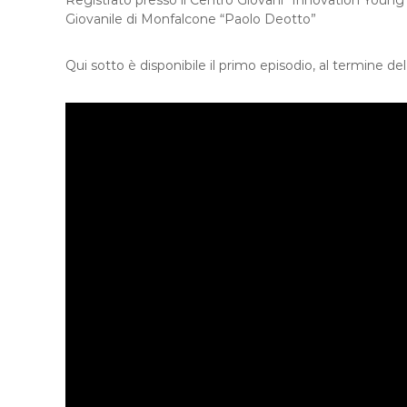
Registrato presso il Centro Giovani “Innovation Young” 
Giovanile di Monfalcone “Paolo Deotto”
Qui sotto è disponibile il primo episodio, al termine d