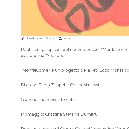
11 Febbraio 2026
admin
Pubblicati gli episodi del nuovo podcast “MonfalCome”,
piattaforma “YouTube”
“MonfalCome” è un progetto della Pro Loco Monfalcone 
Di e con Elena Zuppel e Chiara Miniussi
Grafiche: Francesca Fioretti
Montaggio: Crisstina Stefania Dumitru