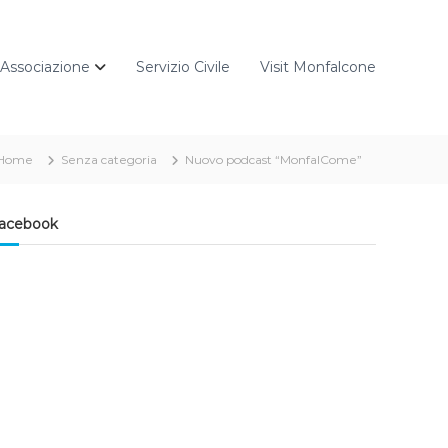
Associazione
Servizio Civile
Visit Monfalcone
Home
Senza categoria
Nuovo podcast “MonfalCome”
acebook