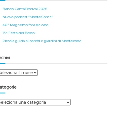
Bando CantaFestival 2026
Nuovo podcast “MonfalCome”
40° Magnemo fora de casa
13^ Festa del Bosco!
Piccola guida ai parchi e giardini di Monfalcone
rchivi
ategorie